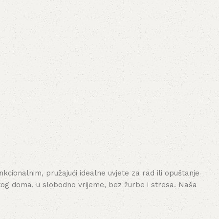
cionalnim, pružajući idealne uvjete za rad ili opuštanje
tog doma, u slobodno vrijeme, bez žurbe i stresa. Naša