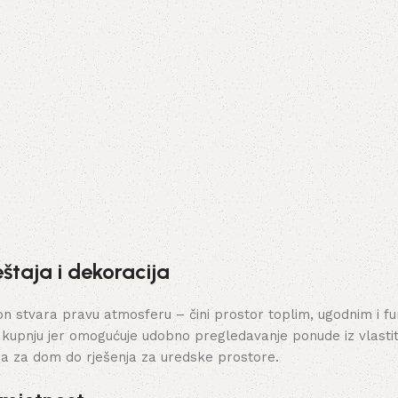
štaja i dekoracija
stvara pravu atmosferu – čini prostor toplim, ugodnim i funk
 kupnju jer omogućuje udobno pregledavanje ponude iz vlasti
ja za dom do rješenja za uredske prostore.