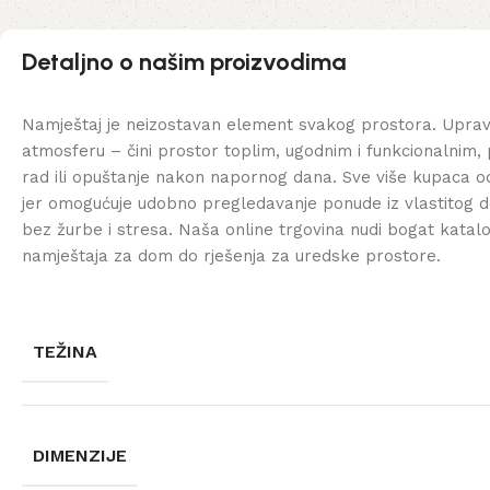
Detaljno o našim proizvodima
Namještaj je neizostavan element svakog prostora. Uprav
atmosferu – čini prostor toplim, ugodnim i funkcionalnim, 
rad ili opuštanje nakon napornog dana. Sve više kupaca od
jer omogućuje udobno pregledavanje ponude iz vlastitog d
bez žurbe i stresa. Naša online trgovina nudi bogat katal
namještaja za dom do rješenja za uredske prostore.
TEŽINA
DIMENZIJE