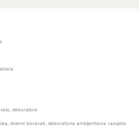
a
 abaca
anski, dekorativni
ba, dnevni boravak, dekorativna ambijentalna rasvjeta