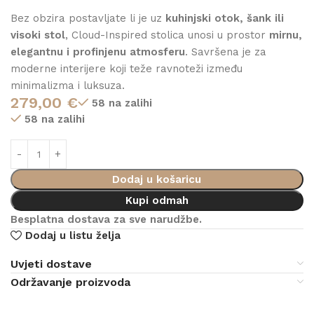
Bez obzira postavljate li je uz
kuhinjski otok, šank ili
visoki stol
, Cloud-Inspired stolica unosi u prostor
mirnu,
elegantnu i profinjenu atmosferu
. Savršena je za
moderne interijere koji teže ravnoteži između
minimalizma i luksuza.
279,00
€
58 na zalihi
58 na zalihi
Dodaj u košaricu
Kupi odmah
Besplatna dostava za sve narudžbe.
Dodaj u listu želja
Uvjeti dostave
Održavanje proizvoda