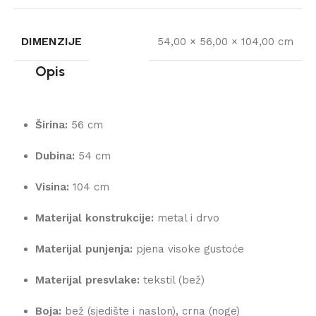
DIMENZIJE
54,00 × 56,00 × 104,00 cm
Opis
Širina:
56 cm
Dubina:
54 cm
Visina:
104 cm
Materijal konstrukcije:
metal i drvo
Materijal punjenja:
pjena visoke gustoće
Materijal presvlake:
tekstil (bež)
Boja:
bež (sjedište i naslon), crna (noge)