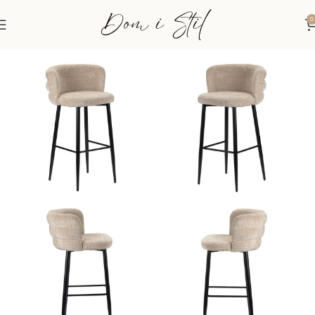
0
Početna
Stolice