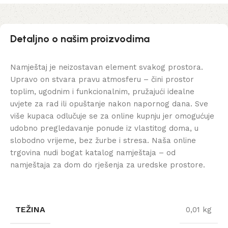
Detaljno o našim proizvodima
Namještaj je neizostavan element svakog prostora.
Upravo on stvara pravu atmosferu – čini prostor
toplim, ugodnim i funkcionalnim, pružajući idealne
uvjete za rad ili opuštanje nakon napornog dana. Sve
više kupaca odlučuje se za online kupnju jer omogućuje
udobno pregledavanje ponude iz vlastitog doma, u
slobodno vrijeme, bez žurbe i stresa. Naša online
trgovina nudi bogat katalog namještaja – od
namještaja za dom do rješenja za uredske prostore.
TEŽINA
0,01 kg