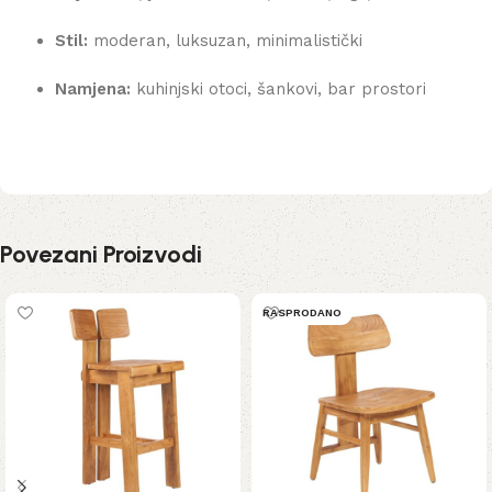
Stil:
moderan, luksuzan, minimalistički
Namjena:
kuhinjski otoci, šankovi, bar prostori
Povezani Proizvodi
RASPRODANO