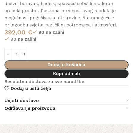
dnevni boravak, hodnik, spavaću sobu ili moderan
uredski prostor. Posebna prednost ovog modela je
mogućnost prigušivanja u tri razine, što omogućuje
prilagodbu svjetla različitim potrebama i atmosferi.
392,00
€
90 na zalihi
90 na zalihi
Dodaj u košaricu
Kupi odmah
Besplatna dostava za sve narudžbe.
Dodaj u listu želja
Uvjeti dostave
Održavanje proizvoda