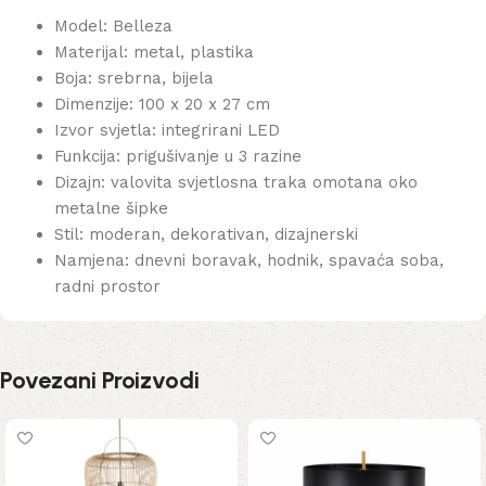
Model: Belleza
Materijal: metal, plastika
Boja: srebrna, bijela
Dimenzije: 100 x 20 x 27 cm
Izvor svjetla: integrirani LED
Funkcija: prigušivanje u 3 razine
Dizajn: valovita svjetlosna traka omotana oko
metalne šipke
Stil: moderan, dekorativan, dizajnerski
Namjena: dnevni boravak, hodnik, spavaća soba,
radni prostor
Povezani Proizvodi