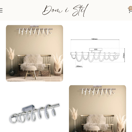
0
Početna
Rasvjeta