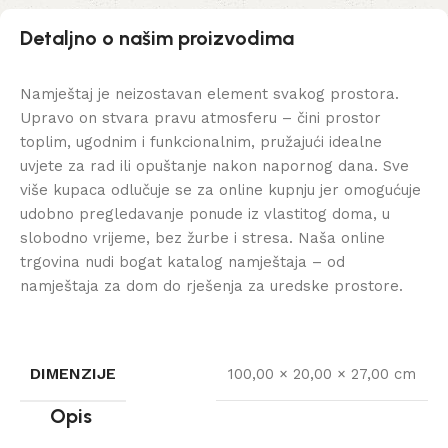
Detaljno o našim proizvodima
Namještaj je neizostavan element svakog prostora.
Upravo on stvara pravu atmosferu – čini prostor
toplim, ugodnim i funkcionalnim, pružajući idealne
uvjete za rad ili opuštanje nakon napornog dana. Sve
više kupaca odlučuje se za online kupnju jer omogućuje
udobno pregledavanje ponude iz vlastitog doma, u
slobodno vrijeme, bez žurbe i stresa. Naša online
trgovina nudi bogat katalog namještaja – od
namještaja za dom do rješenja za uredske prostore.
DIMENZIJE
100,00 × 20,00 × 27,00 cm
Opis