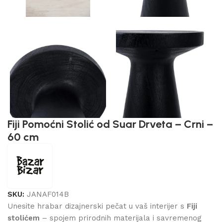
Fiji Pomoćni Stolić od Suar Drveta – Crni –
60 cm
SKU:
JANAF014B
Unesite hrabar dizajnerski pečat u vaš interijer s
Fiji
stolićem
– spojem prirodnih materijala i savremenog