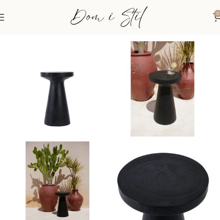
0
Početna
Stolovi i pločasti namještaj
Stolovi