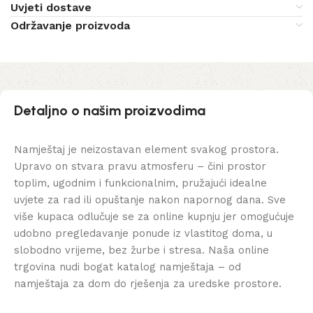
Uvjeti dostave
Održavanje proizvoda
Detaljno o našim proizvodima
Namještaj je neizostavan element svakog prostora.
Upravo on stvara pravu atmosferu – čini prostor
toplim, ugodnim i funkcionalnim, pružajući idealne
uvjete za rad ili opuštanje nakon napornog dana. Sve
više kupaca odlučuje se za online kupnju jer omogućuje
udobno pregledavanje ponude iz vlastitog doma, u
slobodno vrijeme, bez žurbe i stresa. Naša online
trgovina nudi bogat katalog namještaja – od
namještaja za dom do rješenja za uredske prostore.