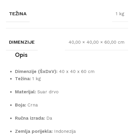
TEŽINA
1 kg
DIMENZIJE
40,00 × 40,00 × 60,00 cm
Opis
Dimenzije (ŠxDxV):
40 x 40 x 60 cm
Težina:
1 kg
Materijal:
Suar drvo
Boja:
Crna
Ručna izrada:
Da
Zemlja porijekla:
Indonezija