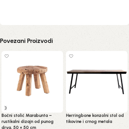
Povezani Proizvodi
Bočni stolić Marabunta –
Herringbone konzolni stol od
rustikalni dizajn od punog
tikovine i crnog metala
drva, 50 × 50 cm