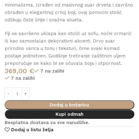
minimalizma. Izrađen od masivnog suar drveta i završno
obrađen u elegantnoj crnoj boji, ovaj pomoćni stolić
odlikuju čiste linije i snažna silueta.
Fiji se savršeno uklapa kao stolić uz sofu, noćni ormarić
ili kao samostalan dekorativni akcent. Drvo suar
prirodno varira u tonu i teksturi, čime svaki komad
postaje jedinstven. Godišnje tretiranje zaštitnim uljem
preporučuje se kako bi se očuvala boja i otpornost.
369,00
€
7 na zalihi
7 na zalihi
Dodaj u košaricu
Kupi odmah
Besplatna dostava za sve narudžbe.
Dodaj u listu želja