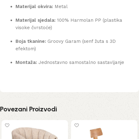
Materijal okvira:
Metal
Materijal sjedala:
100% Harmolan PP (plastika
visoke čvrstoće)
Boja tkanine:
Groovy Garam (senf žuta s 3D
efektom)
Montaža:
Jednostavno samostalno sastavljanje
Povezani Proizvodi