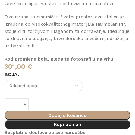
završnici osigurava stabilnost i vizualnu ravnotežu.
Dizajnirana za dinamičan životni prostor, ova stolica je
izrađena od visokokvalitetnog materijala
Harmolan PP
,
što je čini izdržljivom i laganom za održavanje. Idealna je
za dnevna okupljanja, brze doručke ili večernja druženja
uz barski pult.
Kod promjene boja, gledajte fotografiju na vrhu!
301,00
€
BOJA
Dodaj u košaricu
Kupi odmah
Besplatna dostava za sve narudžbe.