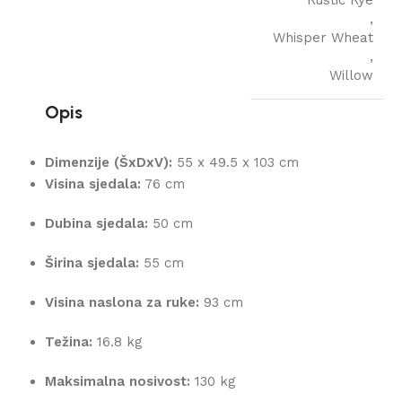
,
Whisper Wheat
,
Willow
Opis
Dimenzije (ŠxDxV):
55 x 49.5 x 103 cm
Visina sjedala:
76 cm
Dubina sjedala:
50 cm
Širina sjedala:
55 cm
Visina naslona za ruke:
93 cm
Težina:
16.8 kg
Maksimalna nosivost:
130 kg