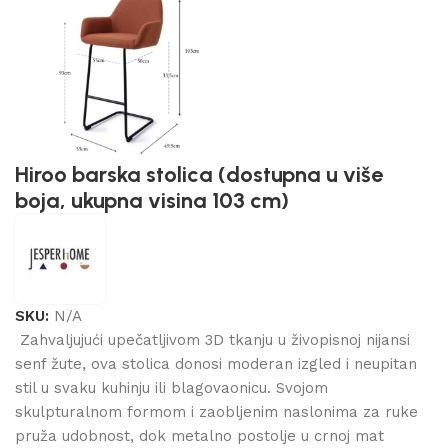
Hiroo barska stolica (dostupna u više
boja, ukupna visina 103 cm)
SKU:
N/A
Zahvaljujući upečatljivom 3D tkanju u živopisnoj nijansi
senf žute, ova stolica donosi moderan izgled i neupitan
stil u svaku kuhinju ili blagovaonicu. Svojom
skulpturalnom formom i zaobljenim naslonima za ruke
pruža udobnost, dok metalno postolje u crnoj mat