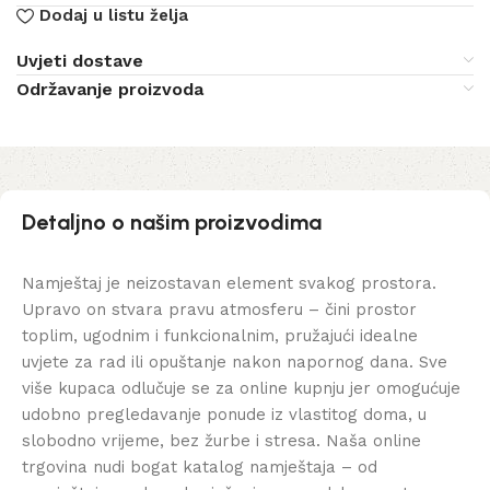
Dodaj u listu želja
Uvjeti dostave
Održavanje proizvoda
Detaljno o našim proizvodima
Namještaj je neizostavan element svakog prostora.
Upravo on stvara pravu atmosferu – čini prostor
toplim, ugodnim i funkcionalnim, pružajući idealne
uvjete za rad ili opuštanje nakon napornog dana. Sve
više kupaca odlučuje se za online kupnju jer omogućuje
udobno pregledavanje ponude iz vlastitog doma, u
slobodno vrijeme, bez žurbe i stresa. Naša online
trgovina nudi bogat katalog namještaja – od