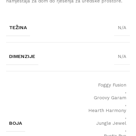
namještaja za dom do rješenja za uredske prostore.
TEŽINA
N/A
DIMENZIJE
N/A
Foggy Fusion
,
Groovy Garam
,
Hearth Harmony
,
BOJA
Jungle Jewel
,
Rustic Rye