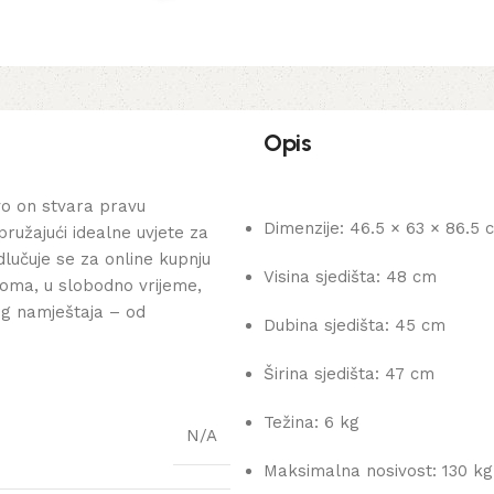
Opis
o on stvara pravu
Dimenzije: 46.5 × 63 × 86.5 
pružajući idealne uvjete za
lučuje se za online kupnju
Visina sjedišta: 48 cm
oma, u slobodno vrijeme,
og namještaja – od
Dubina sjedišta: 45 cm
Širina sjedišta: 47 cm
Težina: 6 kg
N/A
Maksimalna nosivost: 130 kg