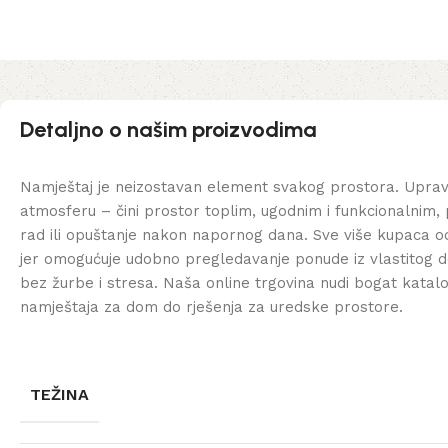
Detaljno o našim proizvodima
Namještaj je neizostavan element svakog prostora. Uprav
atmosferu – čini prostor toplim, ugodnim i funkcionalnim, 
rad ili opuštanje nakon napornog dana. Sve više kupaca od
jer omogućuje udobno pregledavanje ponude iz vlastitog d
bez žurbe i stresa. Naša online trgovina nudi bogat katal
namještaja za dom do rješenja za uredske prostore.
TEŽINA