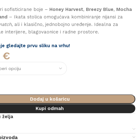
i sofisticirane boje –
Honey Harvest
,
Breezy Blue
,
Mocha
and
– Ikata stolica omogućava kombiniranje nijansi za
match
, ali i klasično, jednobojno uređenje. Idealna za
le interijere, blagovaonice i radne prostore.
e gledajte prvu sliku na vrhu!
0
€
Dodaj u košaricu
Kupi odmah
 želja
e
oizvoda