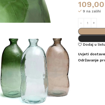
109,0
9 na zalihi
Dodaj u listu
Uvjeti dostav
Održavanje pr