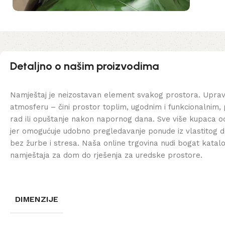
Detaljno o našim proizvodima
Namještaj je neizostavan element svakog prostora. Uprav
atmosferu – čini prostor toplim, ugodnim i funkcionalnim, 
rad ili opuštanje nakon napornog dana. Sve više kupaca od
jer omogućuje udobno pregledavanje ponude iz vlastitog d
bez žurbe i stresa. Naša online trgovina nudi bogat katal
namještaja za dom do rješenja za uredske prostore.
DIMENZIJE