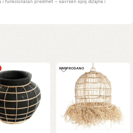
 i funkcionalan predmet – savršen spoj dizajna i
RASPRODANO