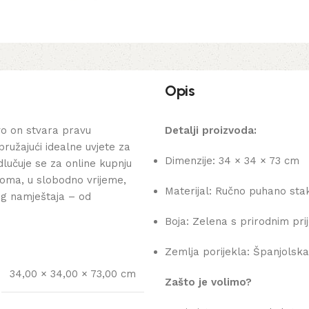
Opis
o on stvara pravu
Detalji proizvoda:
pružajući idealne uvjete za
Dimenzije: 34 × 34 × 73 cm
lučuje se za online kupnju
oma, u slobodno vrijeme,
Materijal: Ručno puhano sta
og namještaja – od
Boja: Zelena s prirodnim pri
Zemlja porijekla: Španjolska
34,00 × 34,00 × 73,00 cm
Zašto je volimo?