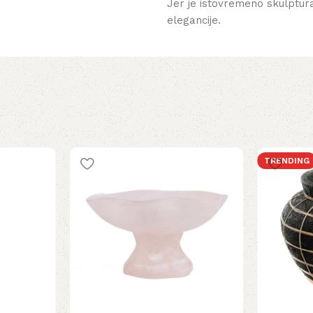
Jer je istovremeno skulptura
elegancije.
TRENDING