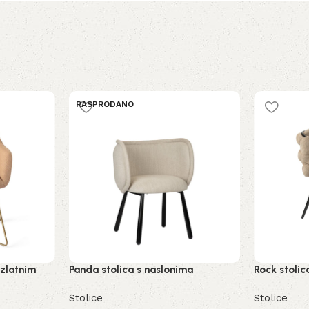
RASPRODANO
 zlatnim
Panda stolica s naslonima
Rock stoli
Stolice
Stolice