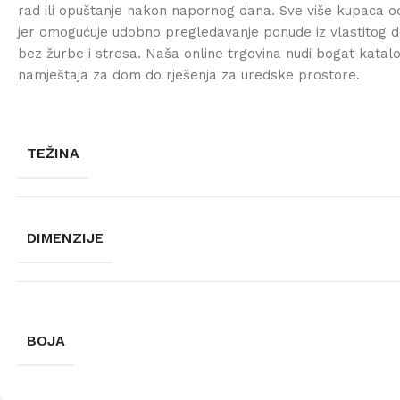
rad ili opuštanje nakon napornog dana. Sve više kupaca od
jer omogućuje udobno pregledavanje ponude iz vlastitog d
bez žurbe i stresa. Naša online trgovina nudi bogat katal
namještaja za dom do rješenja za uredske prostore.
TEŽINA
DIMENZIJE
BOJA