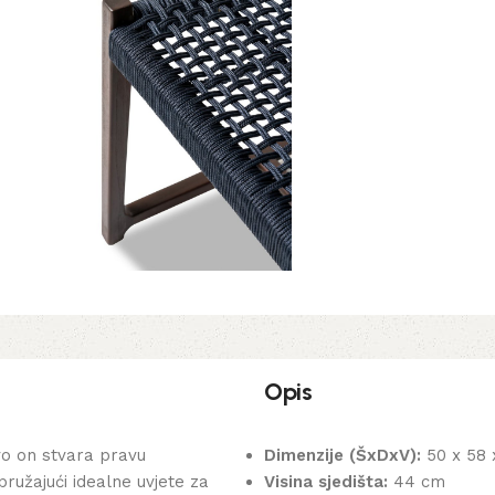
Opis
o on stvara pravu
Dimenzije (ŠxDxV):
50 x 58 
pružajući idealne uvjete za
Visina sjedišta:
44 cm