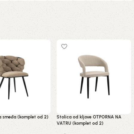
ca smeđa (komplet od 2)
Stolica od kljove OTPORNA NA
VATRU (komplet od 2)