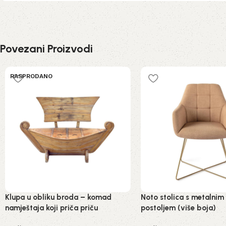
Povezani Proizvodi
RASPRODANO
Klupa u obliku broda – komad
Noto stolica s metalnim
namještaja koji priča priču
postoljem (više boja)