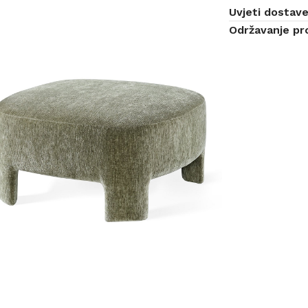
Uvjeti dostav
Održavanje pr