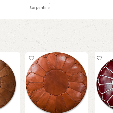
,
Serpentine