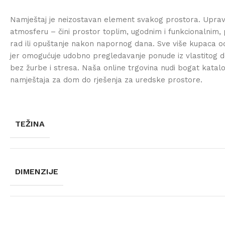
Namještaj je neizostavan element svakog prostora. Uprav
atmosferu – čini prostor toplim, ugodnim i funkcionalnim, 
rad ili opuštanje nakon napornog dana. Sve više kupaca od
jer omogućuje udobno pregledavanje ponude iz vlastitog d
bez žurbe i stresa. Naša online trgovina nudi bogat katal
namještaja za dom do rješenja za uredske prostore.
TEŽINA
DIMENZIJE