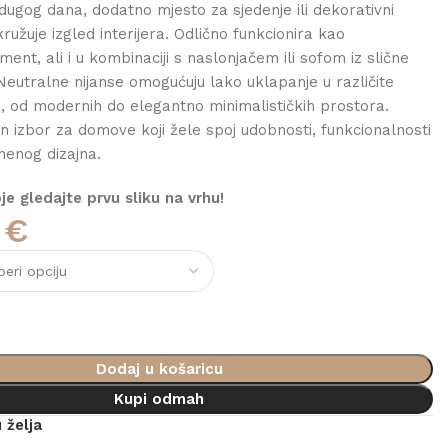
ugog dana, dodatno mjesto za sjedenje ili dekorativni
ružuje izgled interijera. Odlično funkcionira kao
nt, ali i u kombinaciji s naslonjačem ili sofom iz slične
 Neutralne nijanse omogućuju lako uklapanje u različite
a, od modernih do elegantno minimalističkih prostora.
an izbor za domove koji žele spoj udobnosti, funkcionalnosti
menog dizajna.
e gledajte prvu sliku na vrhu!
0
€
Dodaj u košaricu
Kupi odmah
 želja