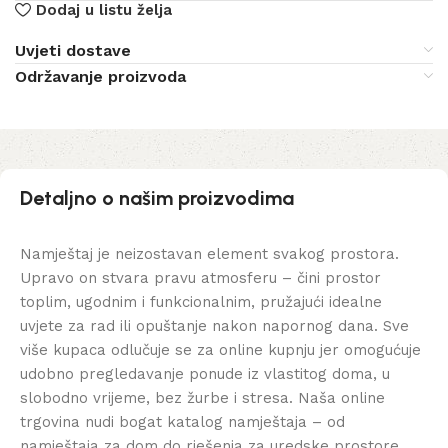
Dodaj u listu želja
Uvjeti dostave
Održavanje proizvoda
Detaljno o našim proizvodima
Namještaj je neizostavan element svakog prostora.
Upravo on stvara pravu atmosferu – čini prostor
toplim, ugodnim i funkcionalnim, pružajući idealne
uvjete za rad ili opuštanje nakon napornog dana. Sve
više kupaca odlučuje se za online kupnju jer omogućuje
udobno pregledavanje ponude iz vlastitog doma, u
slobodno vrijeme, bez žurbe i stresa. Naša online
trgovina nudi bogat katalog namještaja – od
namještaja za dom do rješenja za uredske prostore.