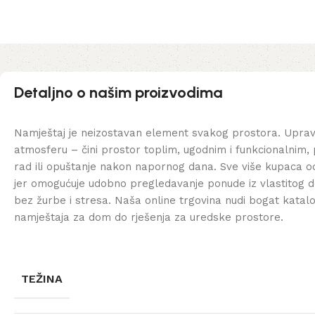
Detaljno o našim proizvodima
Namještaj je neizostavan element svakog prostora. Uprav
atmosferu – čini prostor toplim, ugodnim i funkcionalnim, 
rad ili opuštanje nakon napornog dana. Sve više kupaca od
jer omogućuje udobno pregledavanje ponude iz vlastitog d
bez žurbe i stresa. Naša online trgovina nudi bogat katal
namještaja za dom do rješenja za uredske prostore.
TEŽINA