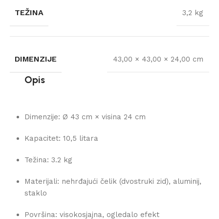
TEŽINA
3,2 kg
DIMENZIJE
43,00 × 43,00 × 24,00 cm
Opis
Dimenzije: Ø 43 cm × visina 24 cm
Kapacitet: 10,5 litara
Težina: 3.2 kg
Materijali: nehrđajući čelik (dvostruki zid), aluminij,
staklo
Površina: visokosjajna, ogledalo efekt