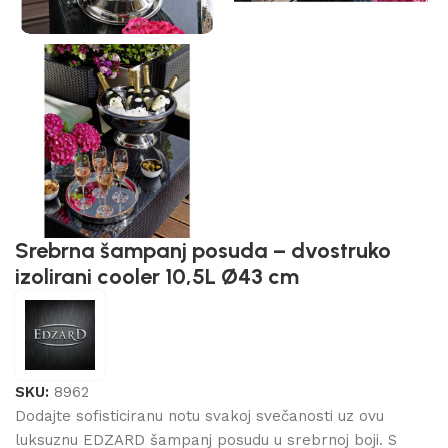
Srebrna šampanj posuda – dvostruko
izolirani cooler 10,5L Ø43 cm
SKU:
8962
Dodajte sofisticiranu notu svakoj svečanosti uz ovu
luksuznu EDZARD šampanj posudu u srebrnoj boji. S