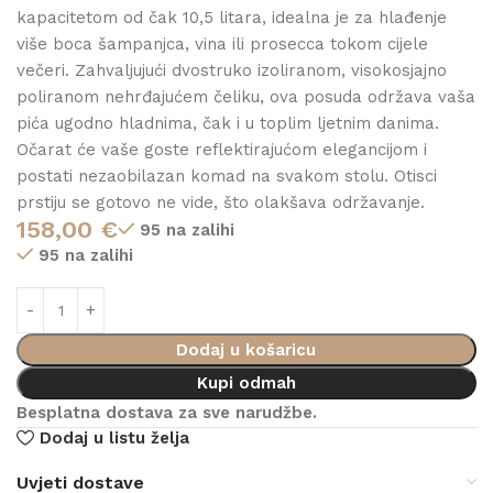
kapacitetom od čak 10,5 litara, idealna je za hlađenje
više boca šampanjca, vina ili prosecca tokom cijele
večeri. Zahvaljujući dvostruko izoliranom, visokosjajno
poliranom nehrđajućem čeliku, ova posuda održava vaša
pića ugodno hladnima, čak i u toplim ljetnim danima.
Očarat će vaše goste reflektirajućom elegancijom i
postati nezaobilazan komad na svakom stolu. Otisci
prstiju se gotovo ne vide, što olakšava održavanje.
158,00
€
95 na zalihi
95 na zalihi
Dodaj u košaricu
Kupi odmah
Besplatna dostava za sve narudžbe.
Dodaj u listu želja
Uvjeti dostave