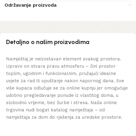
Održavanje proizvoda
Detaljno o našim proizvodima
Namještaj je neizostavan element svakog prostora.
Upravo on stvara pravu atmosferu – čini prostor
toplim, ugodnim i funkcionalnim, pružajući idealne
uvjete za rad ili opuštanje nakon napornog dana. Sve
više kupaca odlučuje se za online kupnju jer omogućuje
udobno pregledavanje ponude iz vlastitog doma, u
slobodno vrijeme, bez žurbe i stresa. Naša online
trgovina nudi bogat katalog namještaja – od
namještaja za dom do rješenja za uredske prostore.