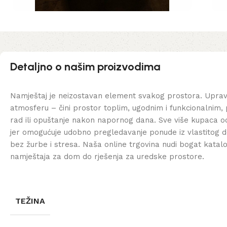
Detaljno o našim proizvodima
Namještaj je neizostavan element svakog prostora. Uprav
atmosferu – čini prostor toplim, ugodnim i funkcionalnim, 
rad ili opuštanje nakon napornog dana. Sve više kupaca od
jer omogućuje udobno pregledavanje ponude iz vlastitog d
bez žurbe i stresa. Naša online trgovina nudi bogat katal
namještaja za dom do rješenja za uredske prostore.
TEŽINA