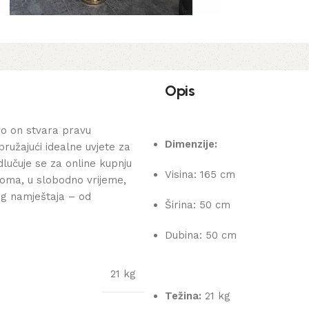
Opis
o on stvara pravu
Dimenzije:
pružajući idealne uvjete za
lučuje se za online kupnju
Visina: 165 cm
oma, u slobodno vrijeme,
og namještaja – od
Širina: 50 cm
Dubina: 50 cm
21 kg
Težina:
21 kg