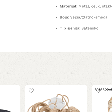
Materijal:
Metal, čelik, stakl
Boja:
Sepia/zlatno-smeđa
Tip sjenila:
Satensko
RASPRODA