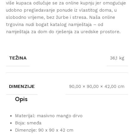
više kupaca odlučuje se za online kupnju jer omogućuje
udobno pregledavanje ponude iz vlastitog doma, u
slobodno vrijeme, bez žurbe i stresa. Naša online
trgovina nudi bogat katalog namještaja – od
namještaja za dom do rješenja za uredske prostore.
TEŽINA
36,1 kg
DIMENZIJE
90,00 × 90,00 × 42,00 cm
Opis
Materijal: masivno mango drvo
Boja: smeđa
Dimenzije: 90 x 90 x 42 cm