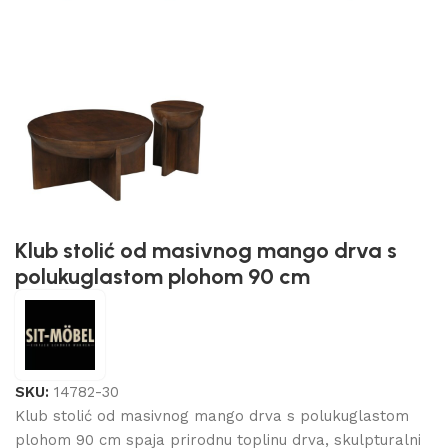
Klub stolić od masivnog mango drva s
polukuglastom plohom 90 cm
SKU:
14782-30
Klub stolić od masivnog mango drva s polukuglastom
plohom 90 cm spaja prirodnu toplinu drva, skulpturalni