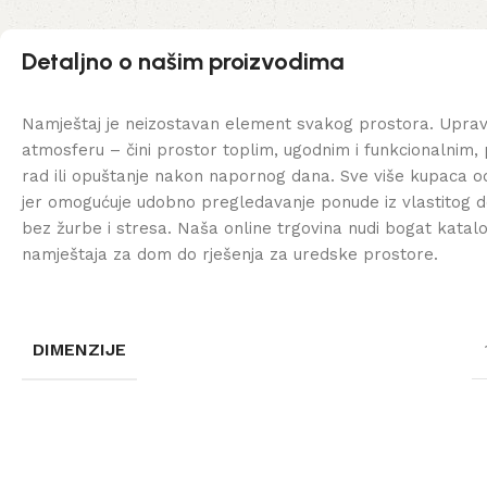
Detaljno o našim proizvodima
Namještaj je neizostavan element svakog prostora. Uprav
atmosferu – čini prostor toplim, ugodnim i funkcionalnim, 
rad ili opuštanje nakon napornog dana. Sve više kupaca od
jer omogućuje udobno pregledavanje ponude iz vlastitog d
bez žurbe i stresa. Naša online trgovina nudi bogat katal
namještaja za dom do rješenja za uredske prostore.
DIMENZIJE