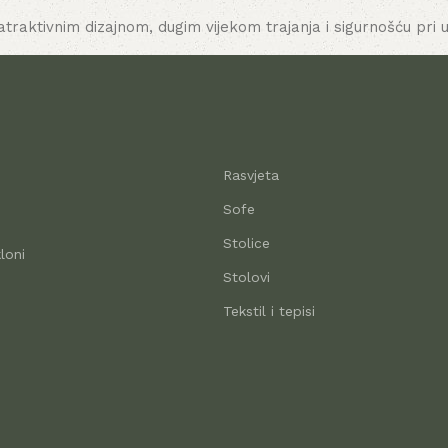
atraktivnim dizajnom, dugim vijekom trajanja i sigurnošću pri u
Rasvjeta
Sofe
Stolice
loni
Stolovi
Tekstil i tepisi