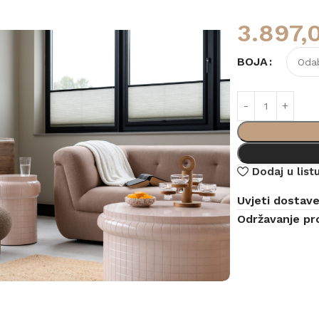
3.897,
BOJA
Dodaj u listu
Uvjeti dostav
Održavanje pr