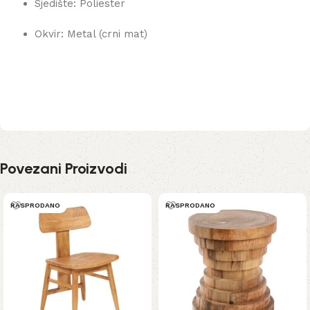
Sjedište: Poliester
Okvir: Metal (crni mat)
Povezani Proizvodi
RASPRODANO
RASPRODANO