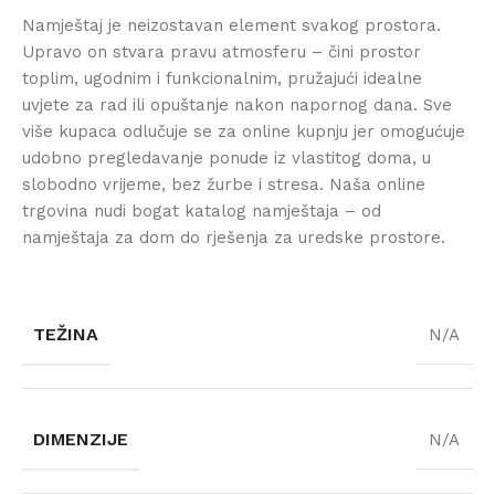
Namještaj je neizostavan element svakog prostora.
Upravo on stvara pravu atmosferu – čini prostor
toplim, ugodnim i funkcionalnim, pružajući idealne
uvjete za rad ili opuštanje nakon napornog dana. Sve
više kupaca odlučuje se za online kupnju jer omogućuje
udobno pregledavanje ponude iz vlastitog doma, u
slobodno vrijeme, bez žurbe i stresa. Naša online
trgovina nudi bogat katalog namještaja – od
namještaja za dom do rješenja za uredske prostore.
TEŽINA
N/A
DIMENZIJE
N/A