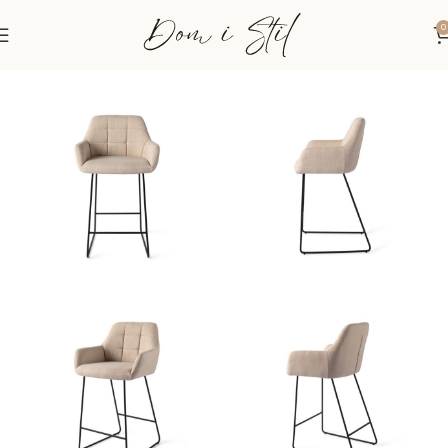
0
Početna
Stolice