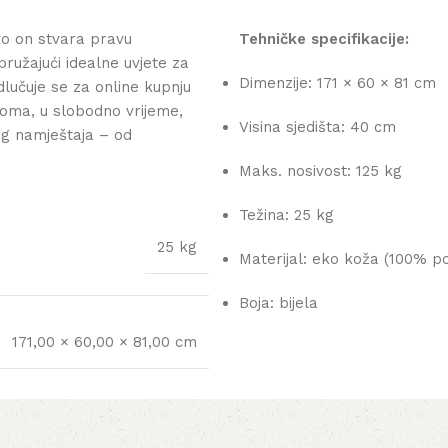
o on stvara pravu
Tehničke specifikacije:
pružajući idealne uvjete za
Dimenzije: 171 × 60 × 81 cm
lučuje se za online kupnju
oma, u slobodno vrijeme,
Visina sjedišta: 40 cm
og namještaja – od
Maks. nosivost: 125 kg
Težina: 25 kg
25 kg
Materijal: eko koža (100% po
Boja: bijela
171,00 × 60,00 × 81,00 cm