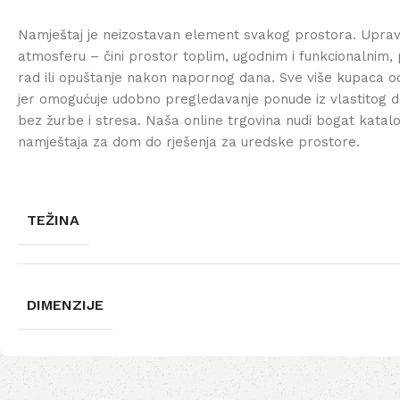
Namještaj je neizostavan element svakog prostora. Uprav
atmosferu – čini prostor toplim, ugodnim i funkcionalnim, 
rad ili opuštanje nakon napornog dana. Sve više kupaca od
jer omogućuje udobno pregledavanje ponude iz vlastitog d
bez žurbe i stresa. Naša online trgovina nudi bogat katal
namještaja za dom do rješenja za uredske prostore.
TEŽINA
DIMENZIJE