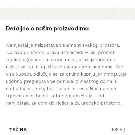
Detaljno o našim proizvodima
Namještaj je neizostavan element svakog prostora.
Upravo on stvara pravu atmosferu – čini prostor
toplim, ugodnim i funkcionalnim, pružajući idealne
uvjete za rad ili opuštanje nakon napornog dana. Sve
više kupaca odlučuje se za online kupnju jer omogućuje
udobno pregledavanje ponude iz vlastitog doma, u
slobodno vrijeme, bez žurbe i stresa. Naša online
trgovina nudi bogat katalog namještaja – od
namještaja za dom do rješenja za uredske prostore.
TEŽINA
103 kg