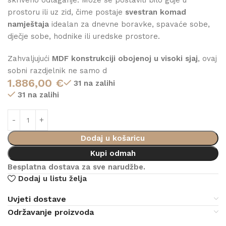
prostoru ili uz zid, čime postaje
svestran komad
namještaja
idealan za dnevne boravke, spavaće sobe,
dječje sobe, hodnike ili uredske prostore.
Zahvaljujući
MDF konstrukciji obojenoj u visoki sjaj
, ovaj
sobni razdjelnik ne samo d
1.886,00
€
31 na zalihi
31 na zalihi
Dodaj u košaricu
Kupi odmah
Besplatna dostava za sve narudžbe.
Dodaj u listu želja
Uvjeti dostave
Održavanje proizvoda