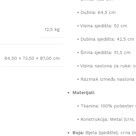
• Dužina: 64,5 cm
• Visina sjedišta: 52 cm
12,5 kg
• Dubina sjedišta: 42,5 cm
• Širina sjedišta: 51,5 cm
64,50 × 73,50 × 87,00 cm
• Visina naslona za ruke: 
• Razmak između naslona z
Materijali:
• Tkanina: 100% poliester 
• Konstrukcija: Metal (crni
Boja:
Bijela (sjedište), crna (