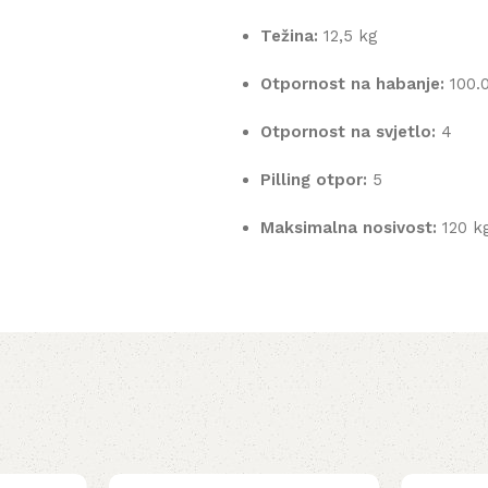
Težina:
12,5 kg
Otpornost na habanje:
100.0
Otpornost na svjetlo:
4
Pilling otpor:
5
Maksimalna nosivost:
120 k