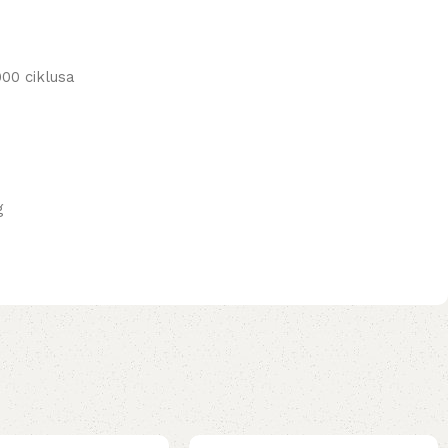
00 ciklusa
g