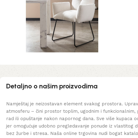
Detaljno o našim proizvodima
Namještaj je neizostavan element svakog prostora. Uprav
atmosferu – čini prostor toplim, ugodnim i funkcionalnim, 
rad ili opuštanje nakon napornog dana. Sve više kupaca od
jer omogućuje udobno pregledavanje ponude iz vlastitog d
bez žurbe i stresa. Naša online trgovina nudi bogat katal