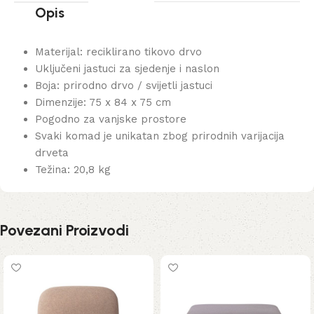
Opis
Materijal: reciklirano tikovo drvo
Uključeni jastuci za sjedenje i naslon
Boja: prirodno drvo / svijetli jastuci
Dimenzije: 75 x 84 x 75 cm
Pogodno za vanjske prostore
Svaki komad je unikatan zbog prirodnih varijacija
drveta
Težina: 20,8 kg
Povezani Proizvodi