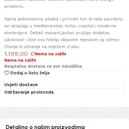
prostoru.
Njena jednostavna silueta i prirodni ton drveta savršeno
se uklapaju u mediteranske, boho, coastal i moderne
eksterijere. Debeli mekani jastuci pružaju dodatnu
udobnost i čine ovu fotelju idealnim mjestom za odmor,
čitanje ili uživanje na svježem zraku.
1.199,00
€
Nema na zalihi
Nema na zalihi
Besplatna dostava za sve narudžbe.
Dodaj u listu želja
Uvjeti dostave
Održavanje proizvoda
Detaljno o našim proizvodima